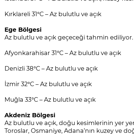
Kırklareli 31°C – Az bulutlu ve açık
Ege Bölgesi
Az bulutlu ve açık geçeceği tahmin ediliyor.
Afyonkarahisar 31°C – Az bulutlu ve açık
Denizli 38°C – Az bulutlu ve açık
İzmir 32°C – Az bulutlu ve açık
Muğla 33°C – Az bulutlu ve açık
Akdeniz Bölgesi
Az bulutlu ve açık, doğu kesimlerinin yer ye
Toroslar, Osmaniye, Adana’nın kuzey ve doğ