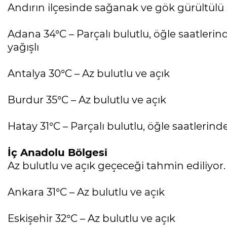
Andırın ilçesinde sağanak ve gök gürültülü
Adana 34°C – Parçalı bulutlu, öğle saatleri
yağışlı
Antalya 30°C – Az bulutlu ve açık
Burdur 35°C – Az bulutlu ve açık
Hatay 31°C – Parçalı bulutlu, öğle saatlerinde
İç Anadolu Bölgesi
Az bulutlu ve açık geçeceği tahmin ediliyor.
Ankara 31°C – Az bulutlu ve açık
Eskişehir 32°C – Az bulutlu ve açık