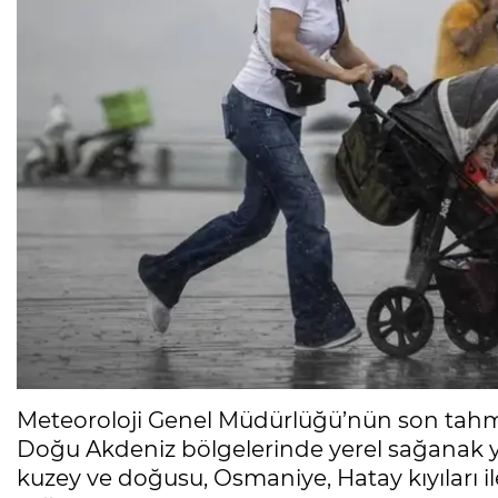
Meteoroloji Genel Müdürlüğü’nün son tahmi
Doğu Akdeniz bölgelerinde yerel sağanak yağı
kuzey ve doğusu, Osmaniye, Hatay kıyıları i