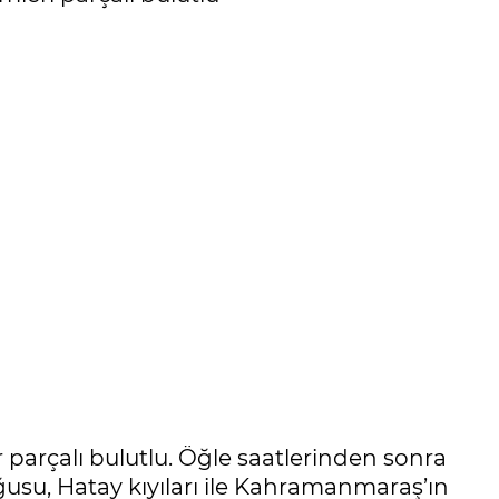
r parçalı bulutlu. Öğle saatlerinden sonra
usu, Hatay kıyıları ile Kahramanmaraş’ın