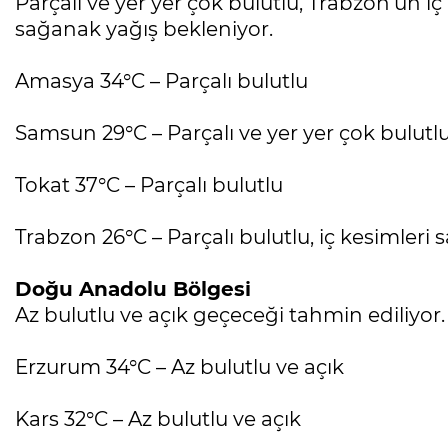
Parçalı ve yer yer çok bulutlu, Trabzon’un iç
sağanak yağış bekleniyor.
Amasya 34°C – Parçalı bulutlu
Samsun 29°C – Parçalı ve yer yer çok bulutl
Tokat 37°C – Parçalı bulutlu
Trabzon 26°C – Parçalı bulutlu, iç kesimleri 
Doğu Anadolu Bölgesi
Az bulutlu ve açık geçeceği tahmin ediliyor.
Erzurum 34°C – Az bulutlu ve açık
Kars 32°C – Az bulutlu ve açık