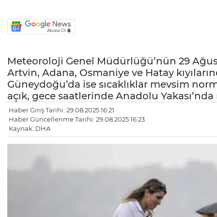
Meteoroloji Genel Müdürlüğü’nün 29 Ağust
Artvin, Adana, Osmaniye ve Hatay kıyıların
Güneydoğu’da ise sıcaklıklar mevsim norma
açık, gece saatlerinde Anadolu Yakası’nda m
Haber Giriş Tarihi: 29.08.2025 16:21
Haber Güncellenme Tarihi: 29.08.2025 16:23
Kaynak: DHA