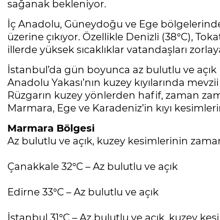
sağanak bekleniyor.
İç Anadolu, Güneydoğu ve Ege bölgelerinde 
üzerine çıkıyor. Özellikle Denizli (38°C), Toka
illerde yüksek sıcaklıklar vatandaşları zorlaya
İstanbul’da gün boyunca az bulutlu ve açık
Anadolu Yakası’nın kuzey kıyılarında mevzi
Rüzgarın kuzey yönlerden hafif, zaman zam
Marmara, Ege ve Karadeniz’in kıyı kesimleri
Marmara Bölgesi
Az bulutlu ve açık, kuzey kesimlerinin zaman
Çanakkale 32°C – Az bulutlu ve açık
Edirne 33°C – Az bulutlu ve açık
İstanbul 31°C – Az bulutlu ve açık, kuzey kesi