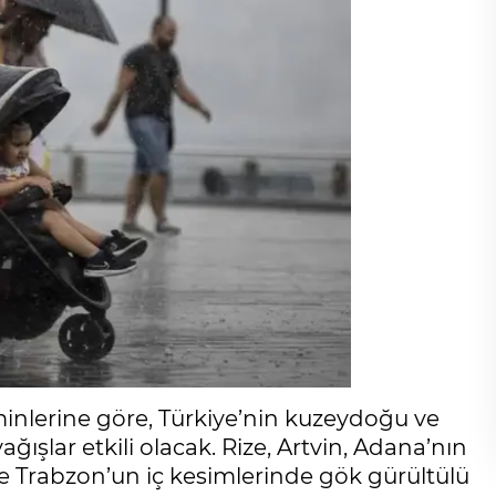
nlerine göre, Türkiye’nin kuzeydoğu ve
şlar etkili olacak. Rize, Artvin, Adana’nın
le Trabzon’un iç kesimlerinde gök gürültülü