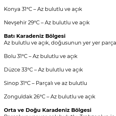
Konya 31°C – Az bulutlu ve açık
Nevşehir 29°C – Az bulutlu ve açık
Batı Karadeniz Bölgesi
Az bulutlu ve açık, doğusunun yer yer parçal
Bolu 31°C – Az bulutlu ve açık
Düzce 33°C – Az bulutlu ve açık
Sinop 31°C – Parçalı ve az bulutlu
Zonguldak 26°C – Az bulutlu ve açık
Orta ve Doğu Karadeniz Bölgesi