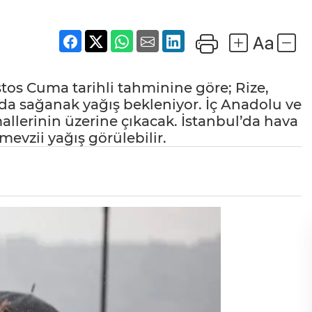
os Cuma tarihli tahminine göre; Rize,
da sağanak yağış bekleniyor. İç Anadolu ve
llerinin üzerine çıkacak. İstanbul’da hava
evzii yağış görülebilir.