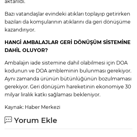
aktarıldı.
Bazı vatandaşlar evindeki atıkları toplayıp getirirken
Lİ
bazıları da komşularının atıklarını da geri dönüşüme
kazandırıyor.
HANGİ AMBALAJLAR GERİ DÖNÜŞÜM SİSTEMİNE
DAHİL OLUYOR?
Ambalajın iade sistemine dahil olabilmesi için DOA
kodunun ve DOA ambleminin bulunması gerekiyor.
Aynı zamanda ürünün bütünlüğünün bozulmaması
gerekiyor. Geri dönüşüm hareketinin ekonomiye 30
milyar liralık katkı sağlaması bekleniyor.
Kaynak: Haber Merkezi
Yorum Ekle
NMARAŞ