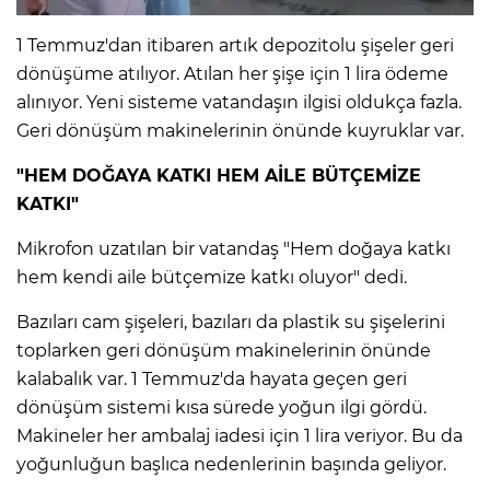
1 Temmuz'dan itibaren artık depozitolu şişeler geri
IR
dönüşüme atılıyor. Atılan her şişe için 1 lira ödeme
alınıyor. Yeni sisteme vatandaşın ilgisi oldukça fazla.
Geri dönüşüm makinelerinin önünde kuyruklar var.
"HEM DOĞAYA KATKI HEM AİLE BÜTÇEMİZE
KATKI"
Mikrofon uzatılan bir vatandaş "Hem doğaya katkı
hem kendi aile bütçemize katkı oluyor" dedi.
Bazıları cam şişeleri, bazıları da plastik su şişelerini
R
toplarken geri dönüşüm makinelerinin önünde
kalabalık var. 1 Temmuz'da hayata geçen geri
P
dönüşüm sistemi kısa sürede yoğun ilgi gördü.
Makineler her ambalaj iadesi için 1 lira veriyor. Bu da
yoğunluğun başlıca nedenlerinin başında geliyor.