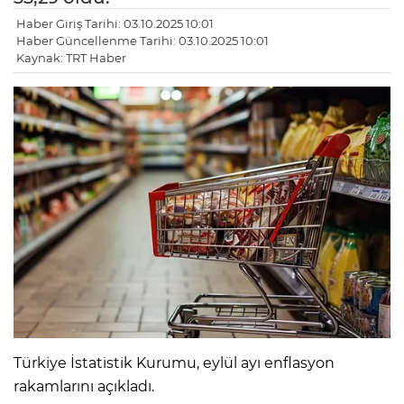
Haber Giriş Tarihi: 03.10.2025 10:01
Haber Güncellenme Tarihi: 03.10.2025 10:01
Kaynak: TRT Haber
LE
Türkiye İstatistik Kurumu, eylül ayı enflasyon
rakamlarını açıkladı.