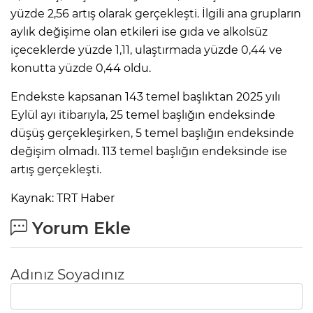
ANE
yüzde 2,56 artış olarak gerçekleşti. İlgili ana grupların
aylık değişime olan etkileri ise gıda ve alkolsüz
içeceklerde yüzde 1,11, ulaştırmada yüzde 0,44 ve
konutta yüzde 0,44 oldu.
Endekste kapsanan 143 temel başlıktan 2025 yılı
Eylül ayı itibarıyla, 25 temel başlığın endeksinde
düşüş gerçekleşirken, 5 temel başlığın endeksinde
değişim olmadı. 113 temel başlığın endeksinde ise
artış gerçekleşti.
Kaynak: TRT Haber
Yorum Ekle
Adınız Soyadınız
NU